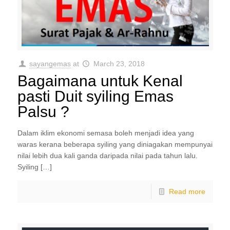
sayangemas
at
March 23, 2018
Bagaimana untuk Kenal
pasti Duit syiling Emas
Palsu ?
Dalam iklim ekonomi semasa boleh menjadi idea yang
waras kerana beberapa syiling yang diniagakan mempunyai
nilai lebih dua kali ganda daripada nilai pada tahun lalu.
Syiling […]
Read more