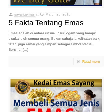
sayangemas
at
March 23, 2018
5 Fakta Tentang Emas
Emas adalah di antara unsur-unsur logam yang hampir
disukai oleh semua orang. Bukan sahaja ia kelihatan baik,
tetapi juga ramai yang simpan sebagai simbol status.
Bersinar […]
Read more