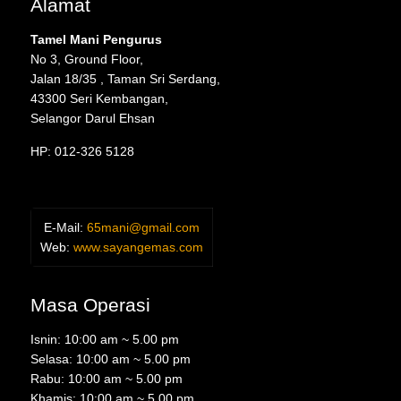
Alamat
Tamel Mani Pengurus
No 3, Ground Floor,
Jalan 18/35 , Taman Sri Serdang,
43300 Seri Kembangan,
Selangor Darul Ehsan
HP: 012-326 5128
E-Mail:
65mani@gmail.com
Web:
www.sayangemas.com
Masa Operasi
Isnin: 10:00 am ~ 5.00 pm
Selasa: 10:00 am ~ 5.00 pm
Rabu: 10:00 am ~ 5.00 pm
Khamis: 10:00 am ~ 5.00 pm