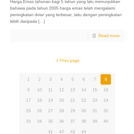
Harga Emas tahunan bagi 5 tahun yang lalu menunjukkan
bahawa pada tahun 2005 harga emas telah mengalami
peningkatan dolar yang terbesar, iaitu dengan peningkatan
lebih daripada […]
Read more
Prev page
1
2
3
4
5
6
7
8
9
10
11
12
13
14
15
16
17
18
19
20
21
22
23
24
25
26
27
28
29
30
31
32
33
34
35
36
37
38
39
40
41
42
43
44