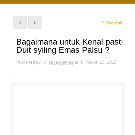
Show all
Bagaimana untuk Kenal pasti
Duit syiling Emas Palsu ?
Published by
sayangemas
at
March 23, 2018