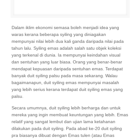
Dalam iklim ekonomi semasa boleh menjadi idea yang
waras kerana beberapa syiling yang diniagakan
mempunyai nilai lebih dua kali ganda daripada nilai pada
tahun lalu. Syiling emas adalah salah satu objek koleksi
yang terkenal di dunia. Ia mempunyai keindahan visual
dan sentuhan yang luar biasa. Orang yang benar-benar
mendapat kepuasan daripada sentuhan emas. Terdapat
banyak duit syiling palsu pada masa sekarang. Walau
bagaimanapun, duit syiling emas mempunyai masalah
yang lebih serius kerana terdapat duit syiling emas yang
palsu.
Secara umumnya, duit syiling lebih berharga dan untuk
mereka yang ingin membuat keuntungan yang lebih. Emas
relatif yang sangat lembut dan ujian lama ketahanan
dilakukan pada duit syiling. Pada abad ke-20 duit syiling
pra biasanya dibuat dengan Emas tulen (atau Emas