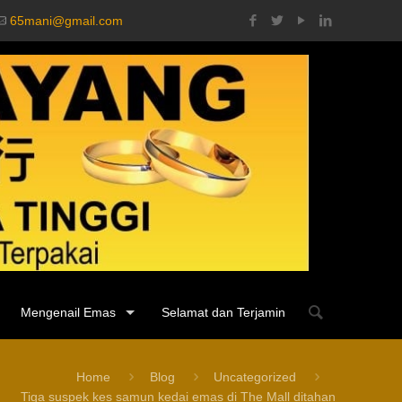
65mani@gmail.com
Mengenail Emas
Selamat dan Terjamin
Home
Blog
Uncategorized
Tiga suspek kes samun kedai emas di The Mall ditahan