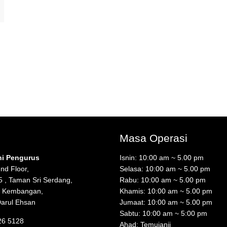
Masa Operasi
ni Pengurus
Isnin: 10:00 am ~ 5.00 pm
nd Floor,
Selasa: 10:00 am ~ 5.00 pm
5 , Taman Sri Serdang,
Rabu: 10:00 am ~ 5.00 pm
i Kembangan,
Khamis: 10:00 am ~ 5.00 pm
Darul Ehsan
Jumaat: 10:00 am ~ 5.00 pm
Sabtu: 10:00 am ~ 5:00 pm
26 5128
Ahad: Temujanji