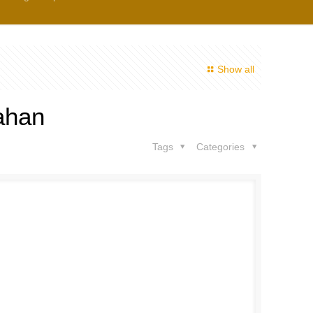
Show all
ahan
Tags
Categories