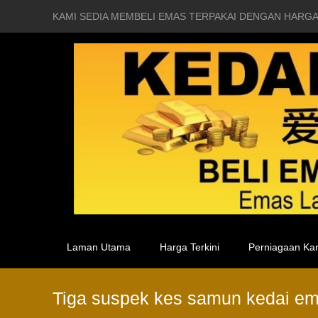
KAMI SEDIA MEMBELI EMAS TERPAKAI DENGAN HARGA
Laman Utama
Harga Terkini
Perniagaan Ka
Tiga suspek kes samun kedai ema