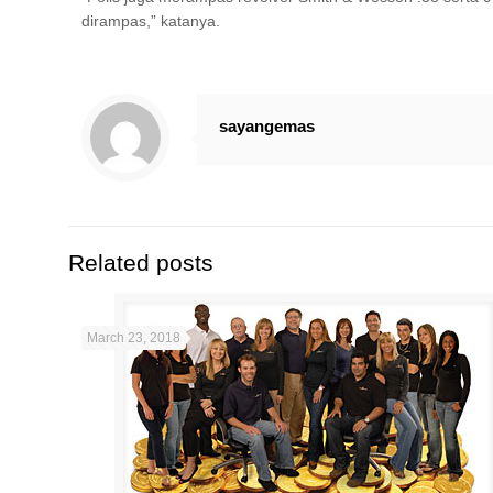
dirampas,” katanya.
sayangemas
Related posts
March 23, 2018