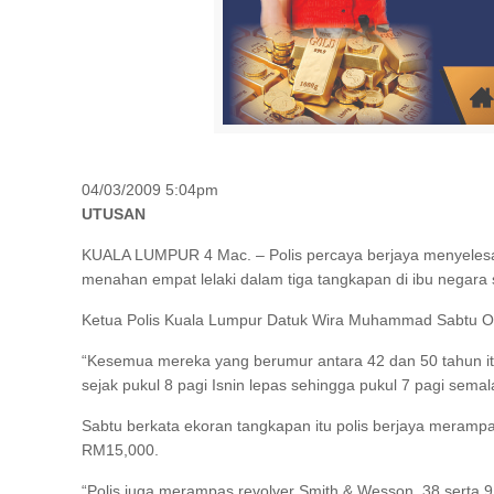
04/03/2009 5:04pm
UTUSAN
KUALA LUMPUR 4 Mac. – Polis percaya berjaya menyelesai
menahan empat lelaki dalam tiga tangkapan di ibu negara s
Ketua Polis Kuala Lumpur Datuk Wira Muhammad Sabtu Osm
“Kesemua mereka yang berumur antara 42 dan 50 tahun it
sejak pukul 8 pagi Isnin lepas sehingga pukul 7 pagi semal
Sabtu berkata ekoran tangkapan itu polis berjaya merampa
RM15,000.
“Polis juga merampas revolver Smith & Wesson .38 serta 9 