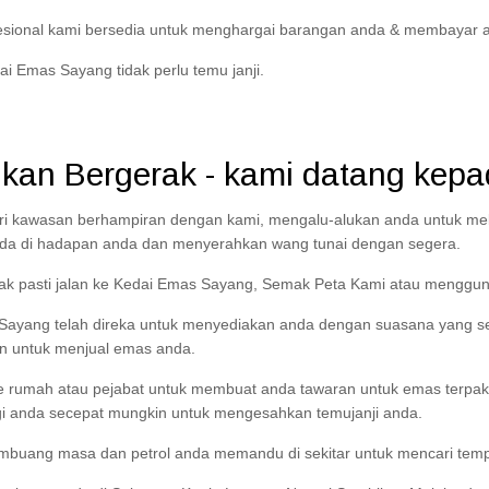
esional kami bersedia untuk menghargai barangan anda & membayar a
i Emas Sayang tidak perlu temu janji.
kan Bergerak - kami datang kep
ari kawasan berhampiran dengan kami, mengalu-alukan anda untuk me
da di hadapan anda dan menyerahkan wang tunai dengan segera.
dak pasti jalan ke Kedai Emas Sayang, Semak Peta Kami atau menggu
Sayang telah direka untuk menyediakan anda dengan suasana yang se
n untuk menjual emas anda.
e rumah atau pejabat untuk membuat anda tawaran untuk emas terpaka
 anda secepat mungkin untuk mengesahkan temujanji anda.
buang masa dan petrol anda memandu di sekitar untuk mencari temp