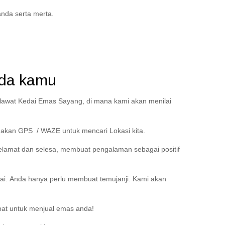
nda serta merta.
ada kamu
lawat Kedai Emas Sayang, di mana kami akan menilai
nakan GPS / WAZE untuk mencari Lokasi kita.
lamat dan selesa, membuat pengalaman sebagai positif
i. Anda hanya perlu membuat temujanji. Kami akan
at untuk menjual emas anda!