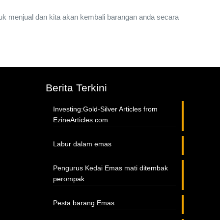
tuk menjual dan kita akan kembali barangan anda secara
Berita Terkini
Investing:Gold-Silver Articles from
EzineArticles.com
Labur dalam emas
Pengurus Kedai Emas mati ditembak
perompak
Pesta barang Emas