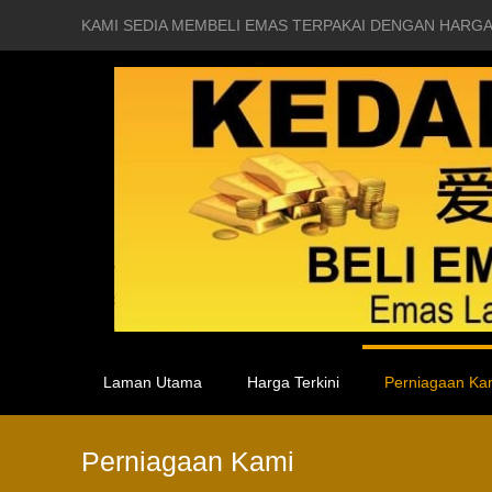
KAMI SEDIA MEMBELI EMAS TERPAKAI DENGAN HARGA
Laman Utama
Harga Terkini
Perniagaan Ka
Perniagaan Kami