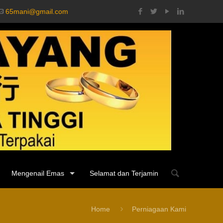
65mani@gmail.com
Mengenail Emas
Selamat dan Terjamin
Home
Perniagaan Kami