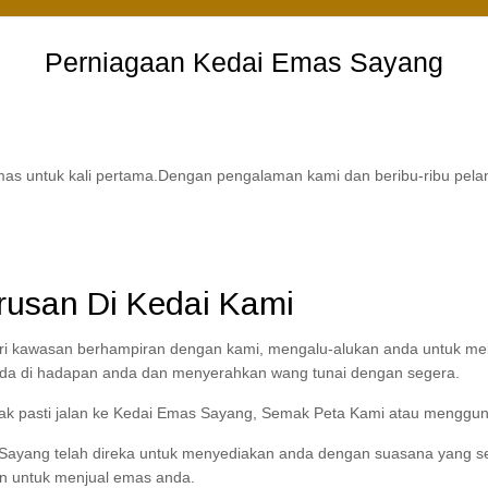
Perniagaan Kedai Emas Sayang
s untuk kali pertama.Dengan pengalaman kami dan beribu-ribu pelan
rusan Di Kedai Kami
ari kawasan berhampiran dengan kami, mengalu-alukan anda untuk me
da di hadapan anda dan menyerahkan wang tunai dengan segera.
dak pasti jalan ke Kedai Emas Sayang, Semak Peta Kami atau menggu
Sayang telah direka untuk menyediakan anda dengan suasana yang se
n untuk menjual emas anda.