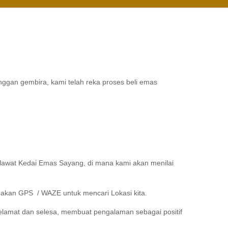
ggan gembira, kami telah reka proses beli emas
lawat Kedai Emas Sayang, di mana kami akan menilai
nakan GPS / WAZE untuk mencari Lokasi kita.
lamat dan selesa, membuat pengalaman sebagai positif