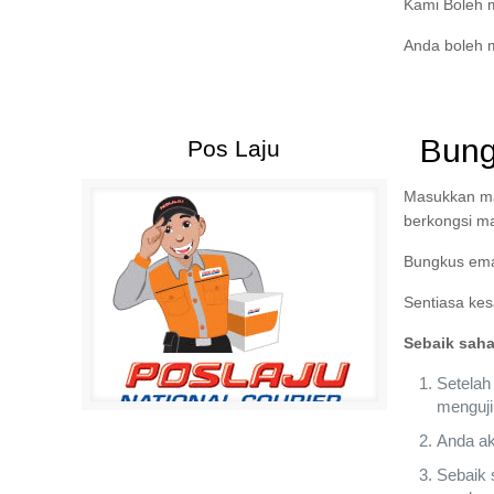
Kami Boleh m
Anda boleh m
Bung
Pos Laju
Masukkan mak
berkongsi ma
Bungkus ema
Sentiasa kes
Sebaik saha
Setelah
menguji
Anda ak
Sebaik 