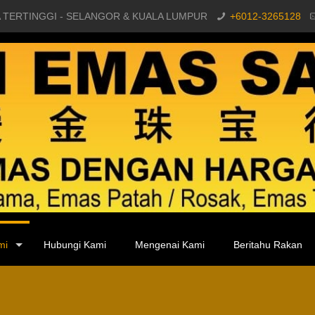
 TERTINGGI - SELANGOR & KUALA LUMPUR
+6012-3265128
mi
Hubungi Kami
Mengenai Kami
Beritahu Rakan