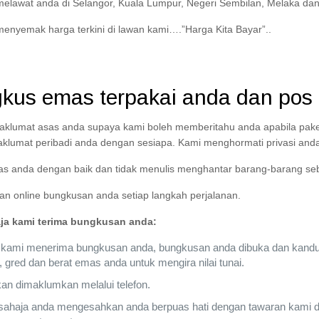
elawat anda di Selangor, Kuala Lumpur, Negeri Sembilan, Melaka dan
enyemak harga terkini di lawan kami….”Harga Kita Bayar”..
kus emas terpakai anda dan pos 
lumat asas anda supaya kami boleh memberitahu anda apabila pakej 
klumat peribadi anda dengan sesiapa. Kami menghormati privasi anda
s anda dengan baik dan tidak menulis menghantar barang-barang se
an online bungkusan anda setiap langkah perjalanan.
ja kami terima bungkusan anda:
 kami menerima bungkusan anda, bungkusan anda dibuka dan kandu
, gred dan berat emas anda untuk mengira nilai tunai.
an dimaklumkan melalui telefon.
sahaja anda mengesahkan anda berpuas hati dengan tawaran kami 