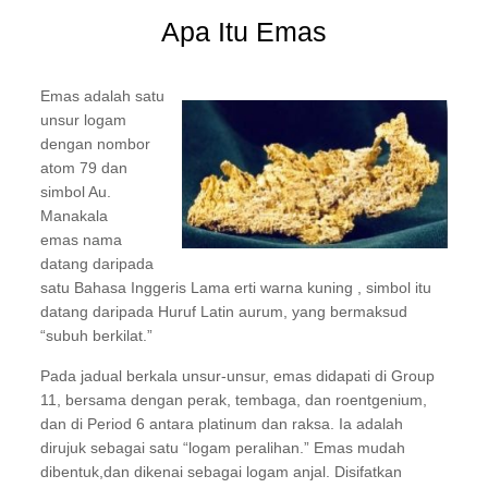
Apa Itu Emas
E
mas adalah satu
unsur logam
dengan nombor
atom 79 dan
simbol Au.
Manakala
emas nama
datang daripada
satu Bahasa Inggeris Lama erti warna kuning , simbol itu
datang daripada Huruf Latin aurum, yang bermaksud
“subuh berkilat.”
Pada jadual berkala unsur-unsur, emas didapati di Group
11, bersama dengan perak, tembaga, dan roentgenium,
dan di Period 6 antara platinum dan raksa. Ia adalah
dirujuk sebagai satu “logam peralihan.” Emas mudah
dibentuk,dan dikenai sebagai logam anjal. Disifatkan