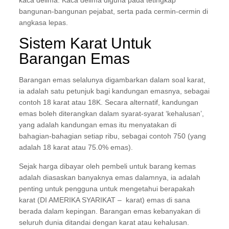
kaca delima. Kaca delima diguna pada tetingkap
bangunan-bangunan pejabat, serta pada cermin-cermin di
angkasa lepas.
Sistem Karat Untuk
Barangan Emas
Barangan emas selalunya digambarkan dalam soal karat,
ia adalah satu petunjuk bagi kandungan emasnya, sebagai
contoh 18 karat atau 18K. Secara alternatif, kandungan
emas boleh diterangkan dalam syarat-syarat ‘kehalusan’,
yang adalah kandungan emas itu menyatakan di
bahagian-bahagian setiap ribu, sebagai contoh 750 (yang
adalah 18 karat atau 75.0% emas).
Sejak harga dibayar oleh pembeli untuk barang kemas
adalah diasaskan banyaknya emas dalamnya, ia adalah
penting untuk pengguna untuk mengetahui berapakah
karat (DI AMERIKA SYARIKAT – karat) emas di sana
berada dalam kepingan. Barangan emas kebanyakan di
seluruh dunia ditandai dengan karat atau kehalusan.