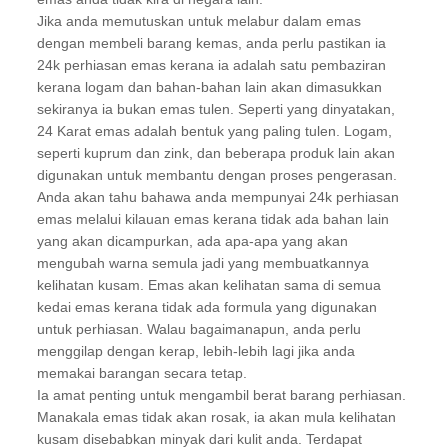
Jika anda memutuskan untuk melabur dalam emas
dengan membeli barang kemas, anda perlu pastikan ia
24k perhiasan emas kerana ia adalah satu pembaziran
kerana logam dan bahan-bahan lain akan dimasukkan
sekiranya ia bukan emas tulen. Seperti yang dinyatakan,
24 Karat emas adalah bentuk yang paling tulen. Logam,
seperti kuprum dan zink, dan beberapa produk lain akan
digunakan untuk membantu dengan proses pengerasan.
Anda akan tahu bahawa anda mempunyai 24k perhiasan
emas melalui kilauan emas kerana tidak ada bahan lain
yang akan dicampurkan, ada apa-apa yang akan
mengubah warna semula jadi yang membuatkannya
kelihatan kusam. Emas akan kelihatan sama di semua
kedai emas kerana tidak ada formula yang digunakan
untuk perhiasan. Walau bagaimanapun, anda perlu
menggilap dengan kerap, lebih-lebih lagi jika anda
memakai barangan secara tetap.
Ia amat penting untuk mengambil berat barang perhiasan.
Manakala emas tidak akan rosak, ia akan mula kelihatan
kusam disebabkan minyak dari kulit anda. Terdapat