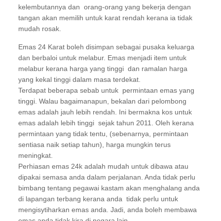
kelembutannya dan orang-orang yang bekerja dengan
tangan akan memilih untuk karat rendah kerana ia tidak
mudah rosak.
Emas 24 Karat boleh disimpan sebagai pusaka keluarga
dan berbaloi untuk melabur. Emas menjadi item untuk
melabur kerana harga yang tinggi dan ramalan harga
yang kekal tinggi dalam masa terdekat.
Terdapat beberapa sebab untuk permintaan emas yang
tinggi. Walau bagaimanapun, bekalan dari pelombong
emas adalah jauh lebih rendah. Ini bermakna kos untuk
emas adalah lebih tinggi sejak tahun 2011. Oleh kerana
permintaan yang tidak tentu, (sebenarnya, permintaan
sentiasa naik setiap tahun), harga mungkin terus
meningkat.
Perhiasan emas 24k adalah mudah untuk dibawa atau
dipakai semasa anda dalam perjalanan. Anda tidak perlu
bimbang tentang pegawai kastam akan menghalang anda
di lapangan terbang kerana anda tidak perlu untuk
mengisytiharkan emas anda. Jadi, anda boleh membawa
emas anda tidak kira di negara lain.