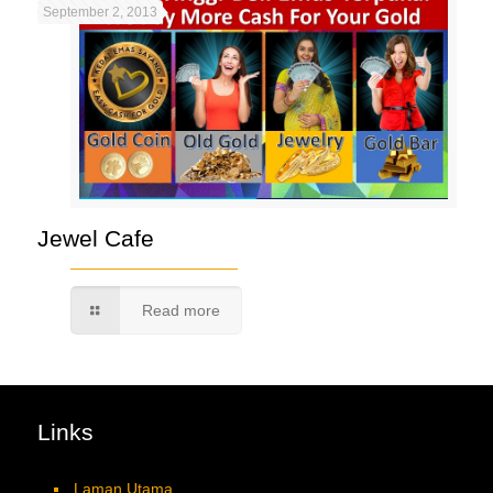
September 2, 2013
Jewel Cafe
Read more
Links
Laman Utama