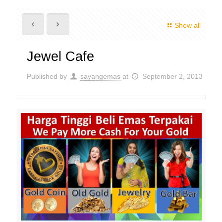
Show all
Jewel Cafe
Published by
sayangemas
at
September 2, 2013