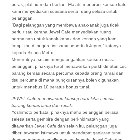
perak, platinum dan berlian. Malah, menerusi konsep kafe
kami menyediakan suasana serta ruang selesa untuk
pelanggan.
“Bagi pelanggan yang membawa anak-anak juga tidak
perlu risau kerana Jewel Cafe menyediakan ruang
permainan untuk kanak-kanak dan konsep yang kami
tampilkan di negara ini sama seperti di Jepun,” katanya
kepada Bisnes Metro.
Menurutnya, selain mengetengahkan konsep mesra
pelanggan, pihaknya turut menawarkan perkhidmatan cuci
barang kemas secara percuma kepada orang ramai dan
tisu percuma di mana bungkusannya boleh digunakan
untuk menebus 10 peratus bonus tunai.
JEWEL Cafe menawarkan konsep baru kitar semula
barang kemas lama dan rosak.
Yoshimoto berkata, pihaknya mahu pelanggan berasa
selesa serta gembira dengan perkhidmatan yang
ditawarkan Jewel Cafe dan selain itu, pelanggan juga
diberi tawaran istimewa untuk mendapat ganjaran tunai
dengan memperkenalkan rakan kepada Jewel Cafe dan