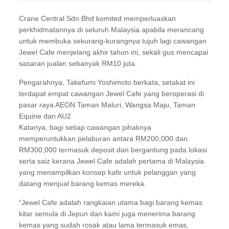
Crane Central Sdn Bhd komited memperluaskan
perkhidmatannya di seluruh Malaysia apabila merancang
untuk membuka sekurang-kurangnya tujuh lagi cawangan
Jewel Cafe menjelang akhir tahun ini, sekali gus mencapai
sasaran jualan sebanyak RM10 juta.
Pengarahnya, Takefumi Yoshimoto berkata, setakat ini
terdapat empat cawangan Jewel Cafe yang beroperasi di
pasar raya AEON Taman Maluri, Wangsa Maju, Taman
Equine dan AU2.
Katanya, bagi setiap cawangan pihaknya
memperuntukkan pelaburan antara RM200,000 dan
RM300,000 termasuk deposit dan bergantung pada lokasi
serta saiz kerana Jewel Cafe adalah pertama di Malaysia
yang menampilkan konsep kafe untuk pelanggan yang
datang menjual barang kemas mereka.
“Jewel Cafe adalah rangkaian utama bagi barang kemas
kitar semula di Jepun dan kami juga menerima barang
kemas yang sudah rosak atau lama termasuk emas,