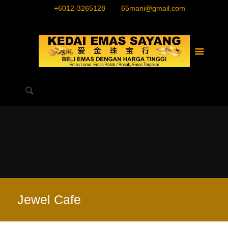
+6012-3265128
65mani@gmail.com
Jewel Cafe