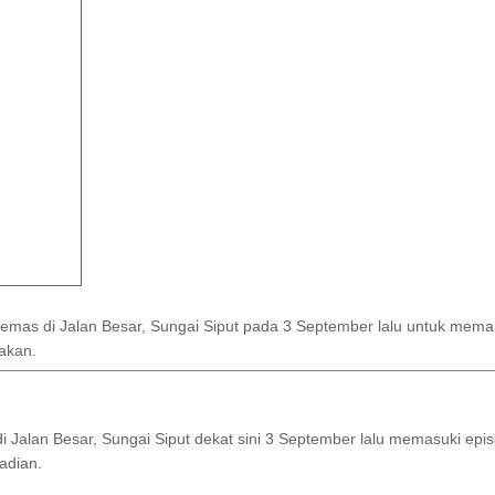
as di Jalan Besar, Sungai Siput pada 3 September lalu untuk meman
akan.
 Jalan Besar, Sungai Siput dekat sini 3 September lalu memasuki ep
adian.