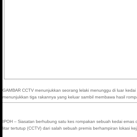
GAMBAR CCTV menunjukkan seorang lelaki menunggu di luar kedai em
menunjukkan tiga rakannya yang keluar sambil membawa hasil romp
IPOH – Siasatan berhubung satu kes rompakan sebuah kedai emas di
litar tertutup (CCTV) dari salah sebuah premis berhampiran lokasi kej