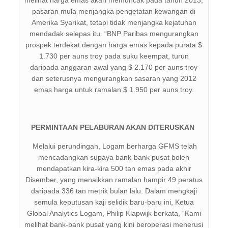
pasaran mula menjangka pengetatan kewangan di
Amerika Syarikat, tetapi tidak menjangka kejatuhan
mendadak selepas itu. “BNP Paribas mengurangkan
prospek terdekat dengan harga emas kepada purata $
1.730 per auns troy pada suku keempat, turun
daripada anggaran awal yang $ 2.170 per auns troy
dan seterusnya mengurangkan sasaran yang 2012
emas harga untuk ramalan $ 1.950 per auns troy.
PERMINTAAN PELABURAN AKAN DITERUSKAN
Melalui perundingan, Logam berharga GFMS telah
mencadangkan supaya bank-bank pusat boleh
mendapatkan kira-kira 500 tan emas pada akhir
Disember, yang menaikkan ramalan hampir 49 peratus
daripada 336 tan metrik bulan lalu. Dalam mengkaji
semula keputusan kaji selidik baru-baru ini, Ketua
Global Analytics Logam, Philip Klapwijk berkata, “Kami
melihat bank-bank pusat yang kini beroperasi menerusi