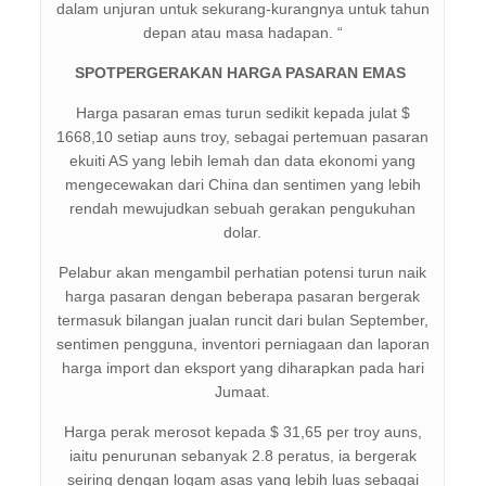
dalam unjuran untuk sekurang-kurangnya untuk tahun
depan atau masa hadapan. “
SPOT
PERGERAKAN HARGA PASARAN EMAS
Harga pasaran emas turun sedikit kepada julat $
1668,10 setiap auns troy, sebagai pertemuan pasaran
ekuiti AS yang lebih lemah dan data ekonomi yang
mengecewakan dari China dan sentimen yang lebih
rendah mewujudkan sebuah gerakan pengukuhan
dolar.
Pelabur akan mengambil perhatian potensi turun naik
harga pasaran dengan beberapa pasaran bergerak
termasuk bilangan jualan runcit dari bulan September,
sentimen pengguna, inventori perniagaan dan laporan
harga import dan eksport yang diharapkan pada hari
Jumaat.
Harga perak merosot kepada $ 31,65 per troy auns,
iaitu penurunan sebanyak 2.8 peratus, ia bergerak
seiring dengan logam asas yang lebih luas sebagai