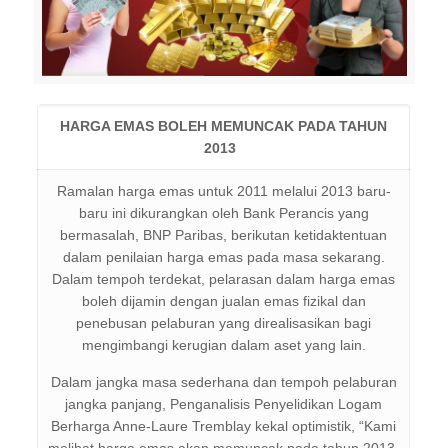
HARGA EMAS BOLEH MEMUNCAK PADA TAHUN
2013
Ramalan harga emas untuk 2011 melalui 2013 baru-
baru ini dikurangkan oleh Bank Perancis yang
bermasalah, BNP Paribas, berikutan ketidaktentuan
dalam penilaian harga emas pada masa sekarang.
Dalam tempoh terdekat, pelarasan dalam harga emas
boleh dijamin dengan jualan emas fizikal dan
penebusan pelaburan yang direalisasikan bagi
mengimbangi kerugian dalam aset yang lain.
Dalam jangka masa sederhana dan tempoh pelaburan
jangka panjang, Penganalisis Penyelidikan Logam
Berharga Anne-Laure Tremblay kekal optimistik, “Kami
melihat harga emas akan memuncak pada tahun 2013,