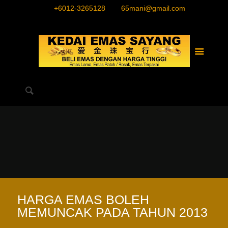
+6012-3265128
65mani@gmail.com
HARGA EMAS BOLEH
MEMUNCAK PADA TAHUN 2013