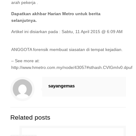
arah pekerja .
Dapatkan akhbar Harian Metro untuk berita
selanjutnya.
Artikel ini disiarkan pada : Sabtu, 11 April 2015 @ 6:09 AM
ANGGOTA forensik membuat siasatan di tempat kejadian.
– See more at:
http://www.hmetro.com.my/node/43057#sthash.CVIGmIv0.dpuf
sayangemas
Related posts