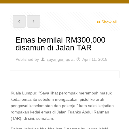
Show all
Emas bernilai RM300,000
disamun di Jalan TAR
Published by
sayangemas
at
April 11, 2015
Kuala Lumpur: “Saya lihat perompak merempuh masuk
kedai emas itu sebelum mengacukan pistol ke arah
pengawal keselamatan dan pekerja,” kata saksi kejadian
rompakan kedai emas di Jalan Tuanku Abdul Rahman
(TAR), di sini, semalam.