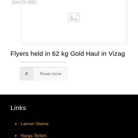
June 24, 2015
Flyers held in 62 kg Gold Haul in Vizag
Read more
Links
Laman Utama
Harga Terkini