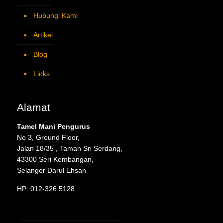
Hubungi Kami
Artikel
Blog
Links
Alamat
Tamel Mani Pengurus
No 3, Ground Floor,
Jalan 18/35 , Taman Sri Serdang,
43300 Seri Kembangan,
Selangor Darul Ehsan
HP: 012-326 5128