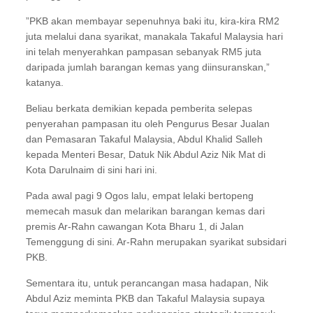
”PKB akan membayar sepenuhnya baki itu, kira-kira RM2
juta melalui dana syarikat, manakala Takaful Malaysia hari
ini telah menyerahkan pampasan sebanyak RM5 juta
daripada jumlah barangan kemas yang diinsuranskan,”
katanya.
Beliau berkata demikian kepada pemberita selepas
penyerahan pampasan itu oleh Pengurus Besar Jualan
dan Pemasaran Takaful Malaysia, Abdul Khalid Salleh
kepada Menteri Besar, Datuk Nik Abdul Aziz Nik Mat di
Kota Darulnaim di sini hari ini.
Pada awal pagi 9 Ogos lalu, empat lelaki bertopeng
memecah masuk dan melarikan barangan kemas dari
premis Ar-Rahn cawangan Kota Bharu 1, di Jalan
Temenggung di sini. Ar-Rahn merupakan syarikat subsidari
PKB.
Sementara itu, untuk perancangan masa hadapan, Nik
Abdul Aziz meminta PKB dan Takaful Malaysia supaya