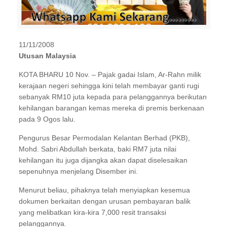
11/11/2008
Utusan Malaysia
KOTA BHARU 10 Nov. – Pajak gadai Islam, Ar-Rahn milik
kerajaan negeri sehingga kini telah membayar ganti rugi
sebanyak RM10 juta kepada para pelanggannya berikutan
kehilangan barangan kemas mereka di premis berkenaan
pada 9 Ogos lalu.
Pengurus Besar Permodalan Kelantan Berhad (PKB),
Mohd. Sabri Abdullah berkata, baki RM7 juta nilai
kehilangan itu juga dijangka akan dapat diselesaikan
sepenuhnya menjelang Disember ini.
Menurut beliau, pihaknya telah menyiapkan kesemua
dokumen berkaitan dengan urusan pembayaran balik
yang melibatkan kira-kira 7,000 resit transaksi
pelanggannya.