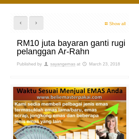
Show all
RM10 juta bayaran ganti rugi
pelanggan Ar-Rahn
Published by
sayangemas
at
March 23, 2018