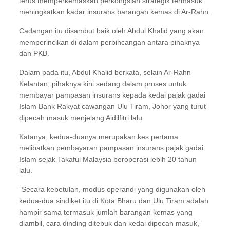
terus memperkemaskan perkongsian strategik termasuk
meningkatkan kadar insurans barangan kemas di Ar-Rahn.
Cadangan itu disambut baik oleh Abdul Khalid yang akan
memperincikan di dalam perbincangan antara pihaknya
dan PKB.
Dalam pada itu, Abdul Khalid berkata, selain Ar-Rahn
Kelantan, pihaknya kini sedang dalam proses untuk
membayar pampasan insurans kepada kedai pajak gadai
Islam Bank Rakyat cawangan Ulu Tiram, Johor yang turut
dipecah masuk menjelang Aidilfitri lalu.
Katanya, kedua-duanya merupakan kes pertama
melibatkan pembayaran pampasan insurans pajak gadai
Islam sejak Takaful Malaysia beroperasi lebih 20 tahun
lalu.
”Secara kebetulan, modus operandi yang digunakan oleh
kedua-dua sindiket itu di Kota Bharu dan Ulu Tiram adalah
hampir sama termasuk jumlah barangan kemas yang
diambil, cara dinding ditebuk dan kedai dipecah masuk,”