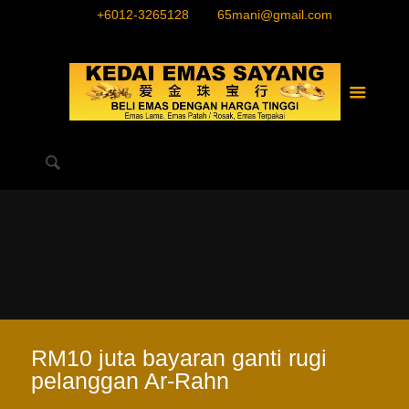
+6012-3265128
65mani@gmail.com
RM10 juta bayaran ganti rugi
pelanggan Ar-Rahn