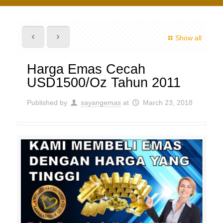
Show all
Harga Emas Cecah
USD1500/Oz Tahun 2011
Published by
sayangemas
at
March 23, 2018