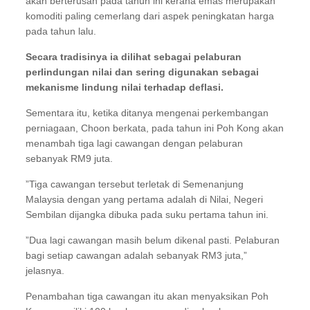
akan berterusan pada tahun ini kerana emas merupakan
komoditi paling cemerlang dari aspek peningkatan harga
pada tahun lalu.
Secara tradisinya ia dilihat sebagai pelaburan
perlindungan nilai dan sering digunakan sebagai
mekanisme lindung nilai terhadap deflasi.
Sementara itu, ketika ditanya mengenai perkembangan
perniagaan, Choon berkata, pada tahun ini Poh Kong akan
menambah tiga lagi cawangan dengan pelaburan
sebanyak RM9 juta.
”Tiga cawangan tersebut terletak di Semenanjung
Malaysia dengan yang pertama adalah di Nilai, Negeri
Sembilan dijangka dibuka pada suku pertama tahun ini.
”Dua lagi cawangan masih belum dikenal pasti. Pelaburan
bagi setiap cawangan adalah sebanyak RM3 juta,”
jelasnya.
Penambahan tiga cawangan itu akan menyaksikan Poh