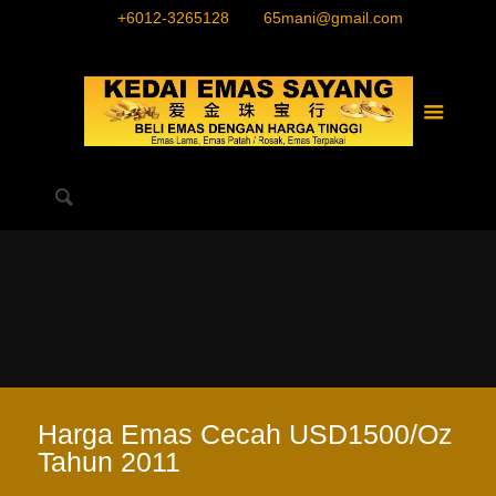
+6012-3265128
65mani@gmail.com
Harga Emas Cecah USD1500/Oz
Tahun 2011