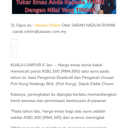
31 Ogos ini.-
Utusan Online
Oleh SARAH NADLIN ROHIM
, sarah.rohim@utusan.com.my
KUALA LUMPUR 6 Jan. – Harga emas dunia bakal
mencecah paras AS$1,500 (RM4,650) satu auns pada
tahun ini, kata Pengerusi Eksekutif dan Pengarah Urusan
Poh Kong Holdings Bhd. (Poh Kong), Datuk Eddie Choon.
Katanya, peningkatan itu dijangka berlaku memandangkan
trend semasa dan permintaan berterusan di pasaran.
”Pada tahun lalu, harga emas bagi satu auns adalah
sekitar AS$1,400 (RM4,340) dan ia terus meningkat.
”Walaupun pada awal tahun ini, harganya mengalami