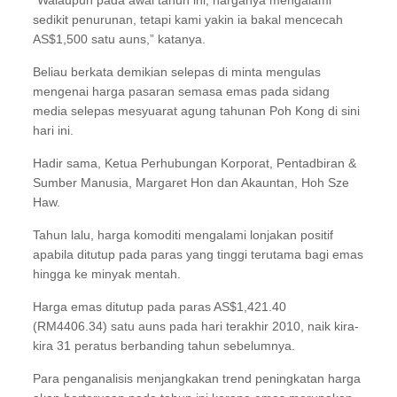
sedikit penurunan, tetapi kami yakin ia bakal mencecah
AS$1,500 satu auns,” katanya.
Beliau berkata demikian selepas di minta mengulas
mengenai harga pasaran semasa emas pada sidang
media selepas mesyuarat agung tahunan Poh Kong di sini
hari ini.
Hadir sama, Ketua Perhubungan Korporat, Pentadbiran &
Sumber Manusia, Margaret Hon dan Akauntan, Hoh Sze
Haw.
Tahun lalu, harga komoditi mengalami lonjakan positif
apabila ditutup pada paras yang tinggi terutama bagi emas
hingga ke minyak mentah.
Harga emas ditutup pada paras AS$1,421.40
(RM4406.34) satu auns pada hari terakhir 2010, naik kira-
kira 31 peratus berbanding tahun sebelumnya.
Para penganalisis menjangkakan trend peningkatan harga