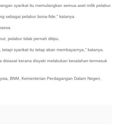
ngan syarikat itu memulangkan semua aset milik pelabur.
ang sebagai pelabur bona-fide,” katanya.
massa.
t, pelabur tidak pernah ditipu.
 tetapi syarikat itu tetap akan membayarnya,” katanya.
disiasat kerana disyaki melakukan kesalahan termasuk
laysia, BNM, Kementerian Perdagangan Dalam Negeri,