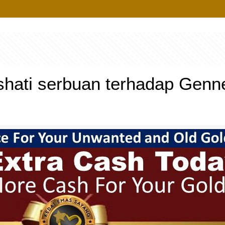
ashati serbuan terhadap Genn