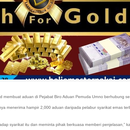
hd membuat aduan di Pejabat Biro Aduan Pemuda Umno berhubung serbu
knya menerima hampir 2,000 aduan daripada pelabur syarikat emas te
adap syarikat itu dan meminta pihak berkuasa memberi penjelasan,” 