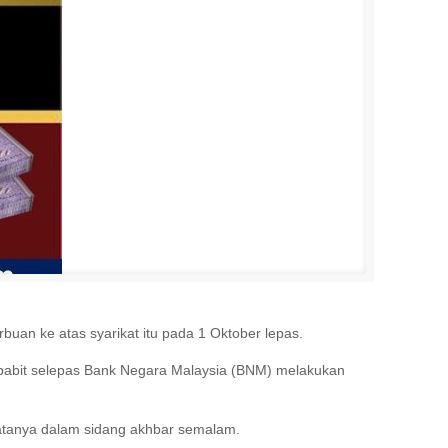
an ke atas syarikat itu pada 1 Oktober lepas.
rbabit selepas Bank Negara Malaysia (BNM) melakukan
katanya dalam sidang akhbar semalam.