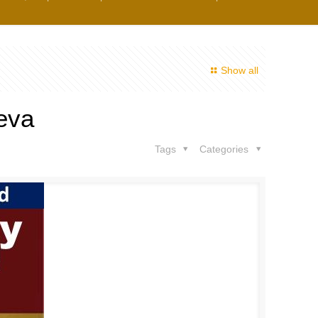
Show all
eva
Tags
Categories