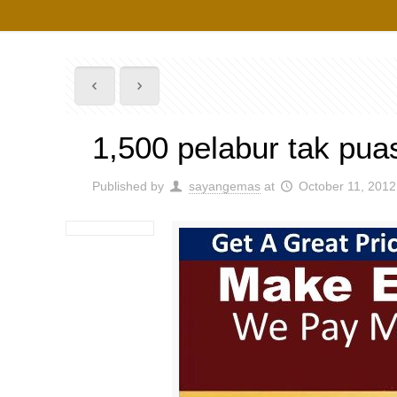
1,500 pelabur tak pu
Published by
sayangemas
at
October 11, 2012