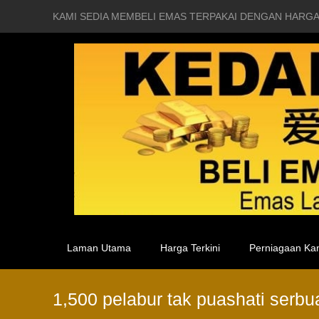
KAMI SEDIA MEMBELI EMAS TERPAKAI DENGAN HARGA
Laman Utama
Harga Terkini
Perniagaan Ka
1,500 pelabur tak puashati serb