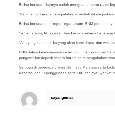
Beliau berkata pihaknya sudah menghantar surat rasmi k
“Kami tampil kerana para pelabur ini adalah dikategorikan 
Beliau berkata demi kepentingan awam, BNM perlu menyenar
Sementara itu, Al Jazzura Khan berkata selama beberapa t
“Apa yang kami beli, itu yang akan kami dapat, dan walaup
BNM dalam kenyataannya sebelum ini memaklumkan bahawa
pengambilan deposit secara haram serta pengubahan wa
Serbuan di beberapa premis Genneva Malaysia serta kedia
Koperasi dan Kepenggunaan serta Suruhanjaya Syarikat M
sayangemas