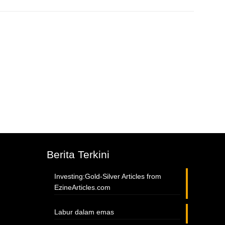
Berita Terkini
Investing:Gold-Silver Articles from
EzineArticles.com
Labur dalam emas