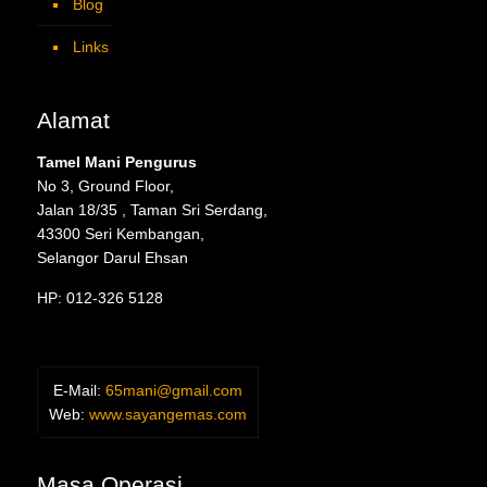
Blog
Links
Alamat
Tamel Mani Pengurus
No 3, Ground Floor,
Jalan 18/35 , Taman Sri Serdang,
43300 Seri Kembangan,
Selangor Darul Ehsan
HP: 012-326 5128
E-Mail:
65mani@gmail.com
Web:
www.sayangemas.com
Masa Operasi