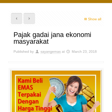
Show all
Pajak gadai jana ekonomi
masyarakat
Published by
sayangemas
at
March 23, 2018