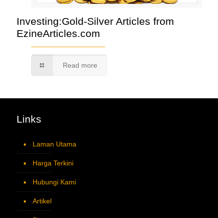
Investing:Gold-Silver Articles from
EzineArticles.com
Read more
Links
Laman Utama
Harga Terkini
Hubungi Kami
Artikel