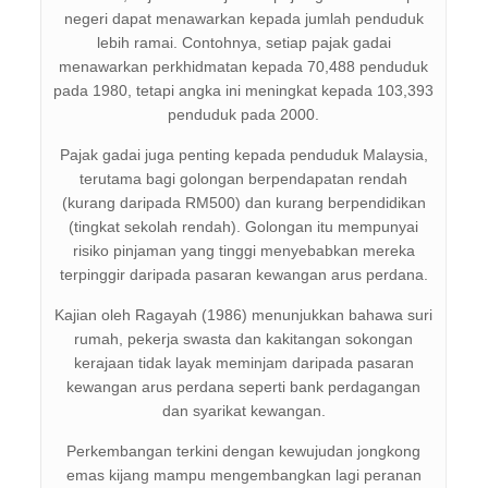
negeri dapat menawarkan kepada jumlah penduduk
lebih ramai. Contohnya, setiap pajak gadai
menawarkan perkhidmatan kepada 70,488 penduduk
pada 1980, tetapi angka ini meningkat kepada 103,393
penduduk pada 2000.
Pajak gadai juga penting kepada penduduk Malaysia,
terutama bagi golongan berpendapatan rendah
(kurang daripada RM500) dan kurang berpendidikan
(tingkat sekolah rendah). Golongan itu mempunyai
risiko pinjaman yang tinggi menyebabkan mereka
terpinggir daripada pasaran kewangan arus perdana.
Kajian oleh Ragayah (1986) menunjukkan bahawa suri
rumah, pekerja swasta dan kakitangan sokongan
kerajaan tidak layak meminjam daripada pasaran
kewangan arus perdana seperti bank perdagangan
dan syarikat kewangan.
Perkembangan terkini dengan kewujudan jongkong
emas kijang mampu mengembangkan lagi peranan