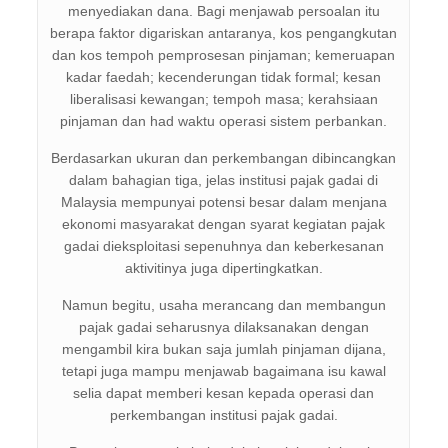
menyediakan dana. Bagi menjawab persoalan itu
berapa faktor digariskan antaranya, kos pengangkutan
dan kos tempoh pemprosesan pinjaman; kemeruapan
kadar faedah; kecenderungan tidak formal; kesan
liberalisasi kewangan; tempoh masa; kerahsiaan
pinjaman dan had waktu operasi sistem perbankan.
Berdasarkan ukuran dan perkembangan dibincangkan
dalam bahagian tiga, jelas institusi pajak gadai di
Malaysia mempunyai potensi besar dalam menjana
ekonomi masyarakat dengan syarat kegiatan pajak
gadai dieksploitasi sepenuhnya dan keberkesanan
aktivitinya juga dipertingkatkan.
Namun begitu, usaha merancang dan membangun
pajak gadai seharusnya dilaksanakan dengan
mengambil kira bukan saja jumlah pinjaman dijana,
tetapi juga mampu menjawab bagaimana isu kawal
selia dapat memberi kesan kepada operasi dan
perkembangan institusi pajak gadai.