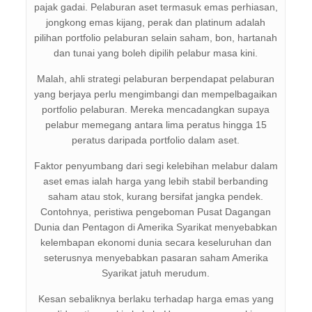
pajak gadai. Pelaburan aset termasuk emas perhiasan,
jongkong emas kijang, perak dan platinum adalah
pilihan portfolio pelaburan selain saham, bon, hartanah
dan tunai yang boleh dipilih pelabur masa kini.
Malah, ahli strategi pelaburan berpendapat pelaburan
yang berjaya perlu mengimbangi dan mempelbagaikan
portfolio pelaburan. Mereka mencadangkan supaya
pelabur memegang antara lima peratus hingga 15
peratus daripada portfolio dalam aset.
Faktor penyumbang dari segi kelebihan melabur dalam
aset emas ialah harga yang lebih stabil berbanding
saham atau stok, kurang bersifat jangka pendek.
Contohnya, peristiwa pengeboman Pusat Dagangan
Dunia dan Pentagon di Amerika Syarikat menyebabkan
kelembapan ekonomi dunia secara keseluruhan dan
seterusnya menyebabkan pasaran saham Amerika
Syarikat jatuh merudum.
Kesan sebaliknya berlaku terhadap harga emas yang