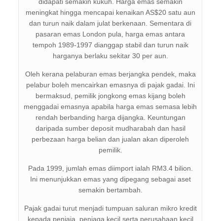
didapati semakin kukuh. Harga emas semakin
meningkat hingga mencapai kenaikan AS$20 satu aun
dan turun naik dalam julat berkenaan. Sementara di
pasaran emas London pula, harga emas antara
tempoh 1989-1997 dianggap stabil dan turun naik
harganya berlaku sekitar 30 per aun.
Oleh kerana pelaburan emas berjangka pendek, maka
pelabur boleh mencairkan emasnya di pajak gadai. Ini
bermaksud, pemilik jongkong emas kijang boleh
menggadai emasnya apabila harga emas semasa lebih
rendah berbanding harga dijangka. Keuntungan
daripada sumber deposit mudharabah dan hasil
perbezaan harga belian dan jualan akan diperoleh
pemilik.
Pada 1999, jumlah emas diimport ialah RM3.4 bilion.
Ini menunjukkan emas yang dipegang sebagai aset
semakin bertambah.
Pajak gadai turut menjadi tumpuan saluran mikro kredit
kepada penjaja, peniaga kecil serta perusahaan kecil