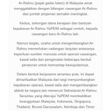
Ar-Rahnu (pajak gadai Islam) di Malaysia amat
menggalakkan dengan bilangan cawangan Ar-Rahnu
dan jumlah pinjaman semakin meningkat.
Kedua, sokongan dana kerajaan dan bantuan
kepakaran Ar-Rahnu YaPEIM sebagai contoh, kepada
cawangan baru Ar-Rahnu lain.
Namun begitu, usaha untuk mengembangkan Ar-
Rahnu memerlukan cadangan lanjutan antaranya
keperluan sumber manusia untuk operasi cawangan,
kawal selia dan pengenalan beberapa bentuk
peraturan untuk memantap kewujudannya.
Dalam bentuk kerjasama serantau pula, ini dapat
dimanfaatkan Malaysia dari segi menyumbangkan
kepakaran operasi, kawal selia dan mengembangkan
aktiviti ke negara lain menerusi Sekretariat Ar-Rahnu
Serantau yang diterajui YaPEIM membabitkan
keanggotaan Malaysia, Indonesia, Singapura,
Thailand, Brunei Darussalam, Kemboja dan Timor