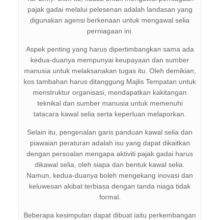
pajak gadai melalui pelesenan adalah landasan yang
digunakan agensi berkenaan untuk mengawal selia
perniagaan ini.
Aspek penting yang harus dipertimbangkan sama ada
kedua-duanya mempunyai keupayaan dan sumber
manusia untuk melaksanakan tugas itu. Oleh demikian,
kos tambahan harus ditanggung Majlis Tempatan untuk
menstruktur organisasi, mendapatkan kakitangan
teknikal dan sumber manusia untuk memenuhi
tatacara kawal selia serta keperluan melaporkan.
Selain itu, pengenalan garis panduan kawal selia dan
piawaian peraturan adalah isu yang dapat dikaitkan
dengan persoalan mengapa aktiviti pajak gadai harus
dikawal selia, oleh siapa dan bentuk kawal selia.
Namun, kedua-duanya boleh mengekang inovasi dan
keluwesan akibat terbiasa dengan tanda niaga tidak
formal.
Beberapa kesimpulan dapat dibuat iaitu perkembangan