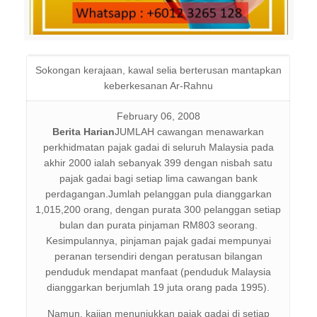
Sokongan kerajaan, kawal selia berterusan mantapkan
keberkesanan Ar-Rahnu
February 06, 2008
Berita Harian
JUMLAH cawangan menawarkan
perkhidmatan pajak gadai di seluruh Malaysia pada
akhir 2000 ialah sebanyak 399 dengan nisbah satu
pajak gadai bagi setiap lima cawangan bank
perdagangan.Jumlah pelanggan pula dianggarkan
1,015,200 orang, dengan purata 300 pelanggan setiap
bulan dan purata pinjaman RM803 seorang.
Kesimpulannya, pinjaman pajak gadai mempunyai
peranan tersendiri dengan peratusan bilangan
penduduk mendapat manfaat (penduduk Malaysia
dianggarkan berjumlah 19 juta orang pada 1995).
Namun, kajian menunjukkan pajak gadai di setiap