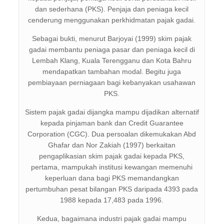
dan sederhana (PKS). Penjaja dan peniaga kecil
cenderung menggunakan perkhidmatan pajak gadai.
Sebagai bukti, menurut Barjoyai (1999) skim pajak
gadai membantu peniaga pasar dan peniaga kecil di
Lembah Klang, Kuala Terengganu dan Kota Bahru
mendapatkan tambahan modal. Begitu juga
pembiayaan perniagaan bagi kebanyakan usahawan
PKS.
Sistem pajak gadai dijangka mampu dijadikan alternatif
kepada pinjaman bank dan Credit Guarantee
Corporation (CGC). Dua persoalan dikemukakan Abd
Ghafar dan Nor Zakiah (1997) berkaitan
pengaplikasian skim pajak gadai kepada PKS,
pertama, mampukah institusi kewangan memenuhi
keperluan dana bagi PKS memandangkan
pertumbuhan pesat bilangan PKS daripada 4393 pada
1988 kepada 17,483 pada 1996.
Kedua, bagaimana industri pajak gadai mampu