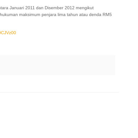
antara Januari 2011 dan Disember 2012 mengikut
hukuman maksimum penjara lima tahun atau denda RM5
9CJVz00