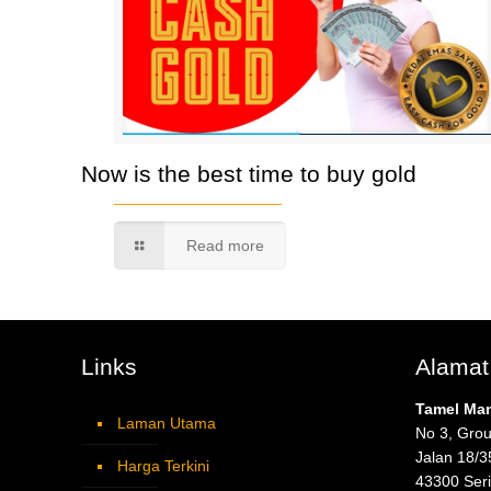
Now is the best time to buy gold
Read more
Links
Alamat
Tamel Ma
Laman Utama
No 3, Grou
Jalan 18/3
Harga Terkini
43300 Ser