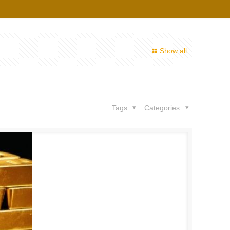
Show all
Tags
Categories