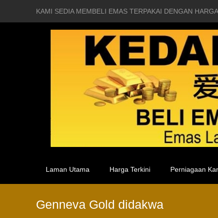
KAMI SEDIA MEMBELI EMAS TERPAKAI DENGAN HARGA
Laman Utama
Harga Terkini
Perniagaan Ka
Genneva Gold didakwa