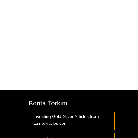
Berita Terkini
Investing:Gold-Silver Articles from
EzineArticles.com