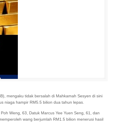
), mengaku tidak bersalah di Mahkamah Sesyen di sini
niaga hampir RM5.5 bilion dua tahun lepas.
g Poh Weng, 63, Datuk Marcus Yee Yuen Seng, 61, dan
memperoleh wang berjumlah RM1.5 bilion menerusi hasil