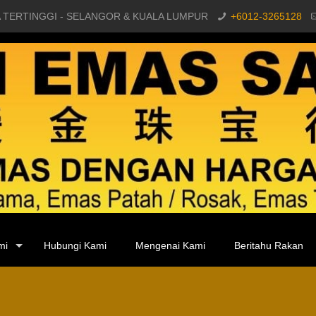
 TERTINGGI - SELANGOR & KUALA LUMPUR
+6012-3265128
mi
Hubungi Kami
Mengenai Kami
Beritahu Rakan