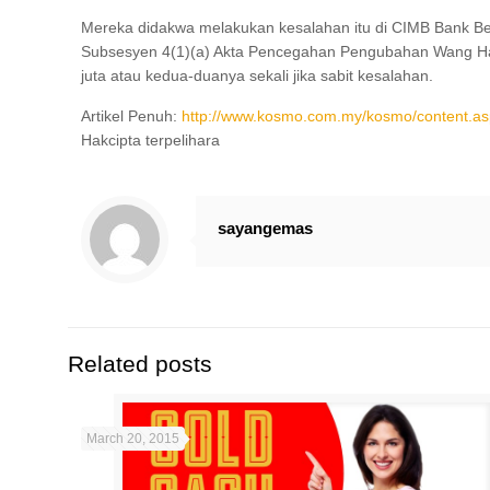
Mereka didakwa melakukan kesalahan itu di CIMB Bank Ber
Subsesyen 4(1)(a) Akta Pencegahan Pengubahan Wang 
juta atau kedua-duanya sekali jika sabit kesalahan.
Artikel Penuh:
http://www.kosmo.com.my/kosmo/content
Hakcipta terpelihara
sayangemas
Related posts
March 20, 2015